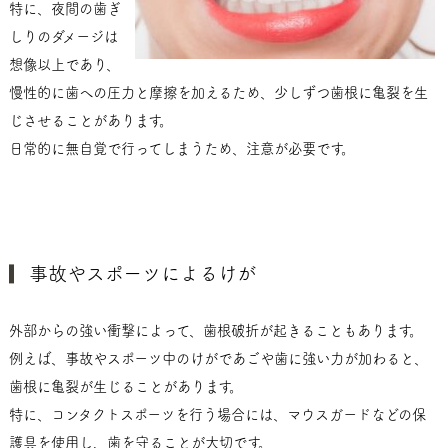
特に、夜間の歯ぎ
しりのダメージは
想像以上であり、
慢性的に歯への圧力と摩擦を加えるため、少しずつ歯根に亀裂を生
じさせることがあります。
日常的に無自覚で行ってしまうため、注意が必要です。
事故やスポーツによるけが
外部からの強い衝撃によって、歯根破折が起きることもあります。
例えば、事故やスポーツ中のけがであごや歯に強い力が加わると、
歯根に亀裂が生じることがあります。
特に、コンタクトスポーツを行う場合には、マウスガードなどの保
護具を使用し、歯を守ることが大切です。