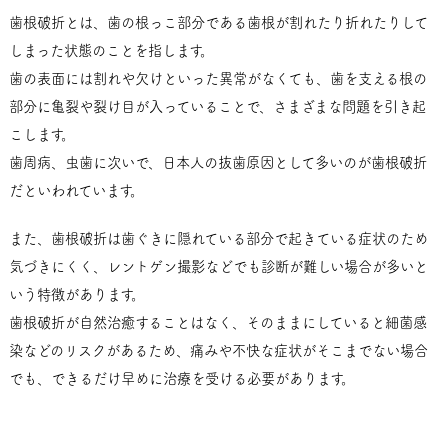
歯根破折とは、歯の根っこ部分である歯根が割れたり折れたりして
しまった状態のことを指します。
歯の表面には割れや欠けといった異常がなくても、歯を支える根の
部分に亀裂や裂け目が入っていることで、さまざまな問題を引き起
こします。
歯周病、虫歯に次いで、日本人の抜歯原因として多いのが歯根破折
だといわれています。
また、歯根破折は歯ぐきに隠れている部分で起きている症状のため
気づきにくく、レントゲン撮影などでも診断が難しい場合が多いと
いう特徴があります。
歯根破折が自然治癒することはなく、そのままにしていると細菌感
染などのリスクがあるため、痛みや不快な症状がそこまでない場合
でも、できるだけ早めに治療を受ける必要があります。