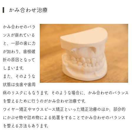
かみ合わせ治療
かみ合わせのバラ
ンスが崩れている
と、一部の歯に力
が加わり、歯根破
折の原因となって
しまいます。
また、そのような
状態は虫歯や歯周
病のリスクにもなります。そのような場合に、かみ合わせのバランス
を整えるために行うのがかみ合わせ治療です。
ワイヤー矯正やマウスピース矯正といった矯正治療のほか、部分的
にかぶせ物や詰め物による処置をすることでかみ合わせのバランス
を整える方法もあります。