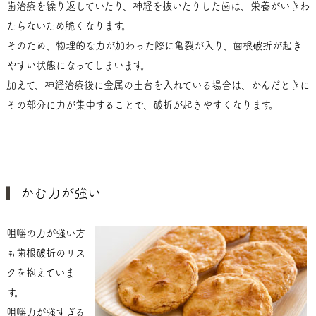
歯治療を繰り返していたり、神経を抜いたりした歯は、栄養がいきわ
たらないため脆くなります。
そのため、物理的な力が加わった際に亀裂が入り、歯根破折が起き
やすい状態になってしまいます。
加えて、神経治療後に金属の土台を入れている場合は、かんだときに
その部分に力が集中することで、破折が起きやすくなります。
かむ力が強い
咀嚼の力が強い方
も歯根破折のリス
クを抱えていま
す。
咀嚼力が強すぎる