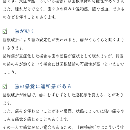
歯ぐきに炎症が起こっている場合には歯根破折の可能性があります。
また、腫れだけでなく、歯ぐきの痛みや違和感、膿や出血、できも
のなどを伴うこともあります。
歯が動く
歯根破折により歯の安定性が失われると、歯がぐらぐらと動くよう
になります。
歯周病が重症化した場合も歯の動揺が症状として現れますが、特定
の歯のみが動くという場合には歯根破折の可能性が高いといえるで
しょう。
歯の感覚に違和感がある
歯根破折が原因で、歯にむずむずとした違和感を覚えることがあり
ます。
また、痛みを伴わないことが多い反面、状態によっては強い痛みや
しみる感覚を感じることもあります。
その一方で感覚がない場合もあるため、「歯根破折ではこういう症