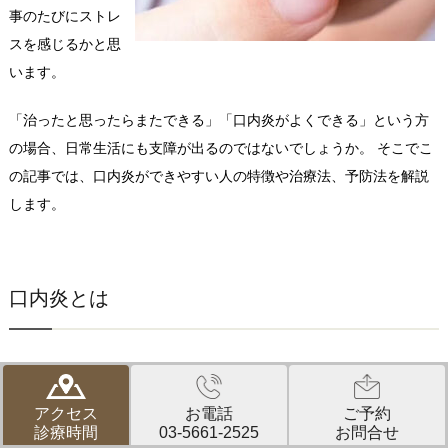
事のたびにストレ
スを感じるかと思
います。
「治ったと思ったらまたできる」「口内炎がよくできる」という方
の場合、日常生活にも支障が出るのではないでしょうか。 そこでこ
の記事では、口内炎ができやすい人の特徴や治療法、予防法を解説
します。
口内炎とは
口内炎は、口の中の粘膜にできる炎症の総称です。
アクセス
お電話
ご予約
一般的によく見られる口内炎は「アフタ性口内炎」と呼ばれるもの
診療時間
03-5661-2525
お問合せ
であり、そのほかにウイルス性口内炎、カンジダ性口内炎、アレル