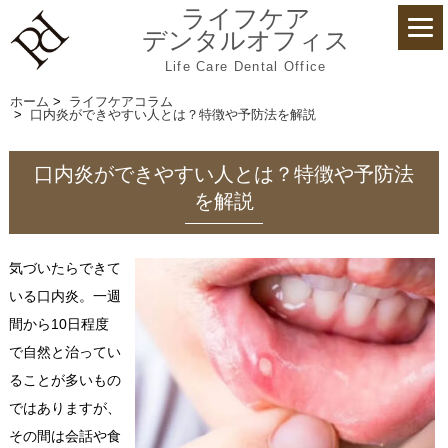
ライフケア
デンタルオフィス
Life Care Dental Office
ホーム
>
ライフケアコラム
>
口内炎ができやすい人とは？特徴や予防法を解説
口内炎ができやすい人とは？特徴や予防法
を解説
気づいたらできて
いる口内炎。一週
間から10日程度
で自然と治ってい
ることが多いもの
ではありますが、
その間は会話や食