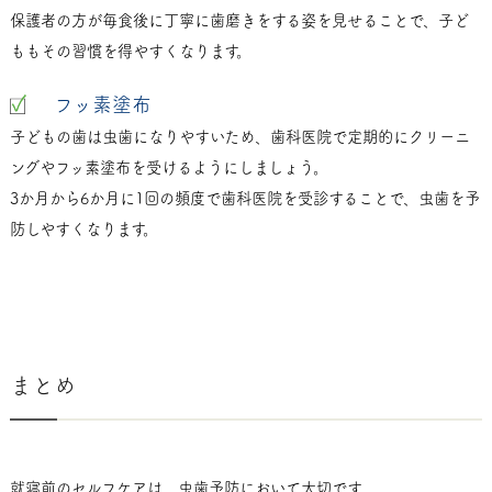
保護者の方が毎食後に丁寧に歯磨きをする姿を見せることで、子ど
ももその習慣を得やすくなります。
フッ素塗布
子どもの歯は虫歯になりやすいため、歯科医院で定期的にクリーニ
ングやフッ素塗布を受けるようにしましょう。
3か月から6か月に1回の頻度で歯科医院を受診することで、虫歯を予
防しやすくなります。
まとめ
就寝前のセルフケアは、虫歯予防において大切です。