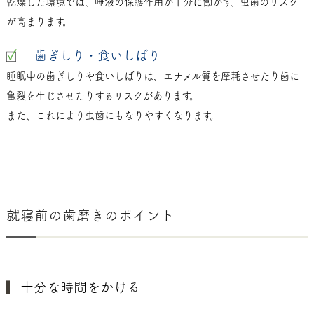
乾燥した環境では、唾液の保護作用が十分に働かず、虫歯のリスク
が高まります。
歯ぎしり・食いしばり
睡眠中の歯ぎしりや食いしばりは、エナメル質を摩耗させたり歯に
亀裂を生じさせたりするリスクがあります。
また、これにより虫歯にもなりやすくなります。
就寝前の歯磨きのポイント
十分な時間をかける