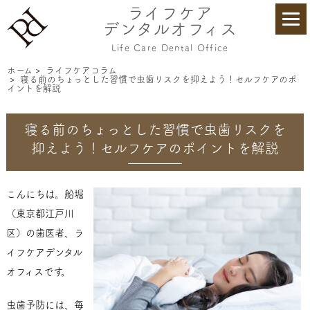
ライフケア
デンタルオフィス
Life Care Dental Office
ホーム
>
ライフケアコラム
>
寝る前のちょっとした習慣で虫歯リスクを抑えよう！セルフケアのポ
イントを解説
寝る前のちょっとした習慣で虫歯リスクを
抑えよう！セルフケアのポイントを解説
こんにちは。船堀
（東京都江戸川
区）の歯医者、ラ
イフケアデンタル
オフィスです。
虫歯予防には、毎