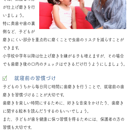
が仕上げ磨きを行
いましょう。
特に奥歯や歯の裏
側など、子どもが
磨きにくい部分を重点的に磨くことで虫歯のリスクを減らすことが
できます。
小学校中学年以降は仕上げ磨きを嫌がる子も増えますが、その場合
でも歯磨き後の口内のチェックはできるだけ行うようにしましょう。
就寝前の習慣づけ
子どものうちから毎日同じ時間に歯磨きを行うことで、就寝前の歯
磨きを習慣づけることが大切です。
歯磨きを楽しい時間にするために、好きな音楽をかけたり、歯磨き
に関する絵本を読んだりするのもいいでしょう。
また、子どもが歯を健康に保つ習慣を得るためには、保護者の方の
習慣も大切です。