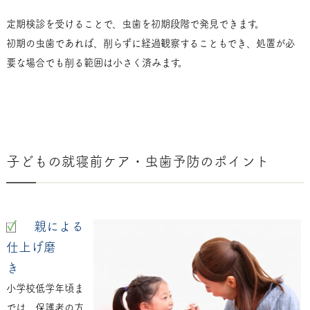
定期検診を受けることで、虫歯を初期段階で発見できます。
初期の虫歯であれば、削らずに経過観察することもでき、処置が必
要な場合でも削る範囲は小さく済みます。
子どもの就寝前ケア・虫歯予防のポイント
親による
仕上げ磨
き
小学校低学年頃ま
では、保護者の方