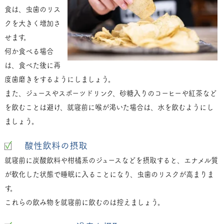
食は、虫歯のリス
クを大きく増加さ
せます。
何か食べる場合
は、食べた後に再
度歯磨きをするようにしましょう。
また、ジュースやスポーツドリンク、砂糖入りのコーヒーや紅茶など
を飲むことは避け、就寝前に喉が渇いた場合は、水を飲むようにし
ましょう。
酸性飲料の摂取
就寝前に炭酸飲料や柑橘系のジュースなどを摂取すると、エナメル質
が軟化した状態で睡眠に入ることになり、虫歯のリスクが高まりま
す。
これらの飲み物を就寝前に飲むのは控えましょう。