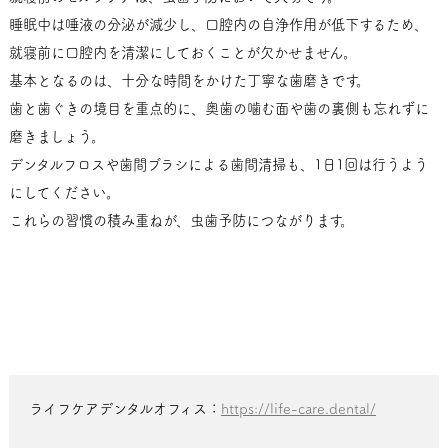
睡眠中は唾液の分泌が減少し、口腔内の自浄作用が低下するため、
就寝前に口腔内を清潔にしておくことが欠かせません。
基本となるのは、十分な時間をかけた丁寧な歯磨きです。
歯と歯ぐきの境目を重点的に、奥歯の噛む面や歯の裏側も忘れずに
磨きましょう。
デンタルフロスや歯間ブラシによる歯間清掃も、1日1回は行うよう
にしてください。
これらの習慣の積み重ねが、虫歯予防につながります。
ライフケアデンタルオフィス：
https://life-care.dental/