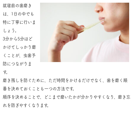
就寝前の歯磨き
は、1日の中でも
特に丁寧に行いま
しょう。
3分から5分ほど
かけてしっかり磨
くことが、虫歯予
防につながりま
す。
磨き残しを防ぐために、ただ時間をかけるだけでなく、歯を磨く順
番を決めておくことも一つの方法です。
順序を決めることで、どこまで磨いたかが分かりやすくなり、磨き忘
れを防ぎやすくなります。