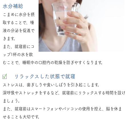
水分補給
こまめに水分を摂
取することで、唾
液の分泌を促進で
きます。
また、就寝前にコ
ップ1杯の水を飲
むことで、睡眠中の口腔内の乾燥を防ぎやすくなります。
リラックスした状態で就寝
ストレスは、歯ぎしりや食いしばりを引き起こします。
深呼吸やストレッチをするなど、就寝前にリラックスする時間を設け
ましょう。
また、就寝前はスマートフォンやパソコンの使用を控え、脳を休ま
せることも大切です。