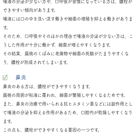
唾液の分泌が少ない方や、口呼吸が習慣になっている方は、膿栓が
できやすい傾向があります。
唾液には口の中を洗い流す働きや細菌の増殖を抑える働きがありま
す。
そのため、口呼吸やそのほかの理由で唾液の分泌が少ない方は、こ
うした作用が十分に働かず、細菌が増えやすくなります。
その結果、扁桃のくぼみに老廃物や細菌の死骸がたまりやすくな
り、膿栓が形成されてしまいます。
鼻炎
鼻炎のある方は、膿栓ができやすくなります。
扁桃の周囲が粘液に覆われ、細菌が繁殖しやすくなるためです。
また、鼻炎の治療で用いられる抗ヒスタミン薬などには副作用とし
て唾液の分泌を抑える作用があるため、口腔内が乾燥しやすくなり
ます。
この点も、膿栓ができやすくなる要因の一つです。