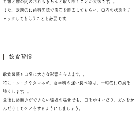
て歯と歯の間の汚れもきちんと取り除くことが大切です。。
また、定期的に歯科医院で歯石を除去してもらい、口内の状態をチ
ェックしてもらうことも必要です。
飲食習慣
飲食習慣も口臭に大きな影響を与えます。。
特にニンニクやタマネギ、香辛料の強い食べ物は、一時的に口臭を
強くします。。
食後に歯磨きができない環境の場合でも、口をゆすいだり、ガムをか
んだりしてケアをするようにしましょう。