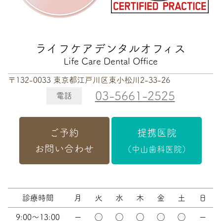
ライフケアデンタルオフィス
Life Care Dental Office
〒132-0033 東京都江戸川区東小松川2-33-26
03-5661-2525
電話
ご予約
提携医院
お問い合わせ
（中山歯科医院）
診療時間
月
火
水
木
金
土
日
9:00～13:00
ー
◯
◯
◯
◯
◯
ー