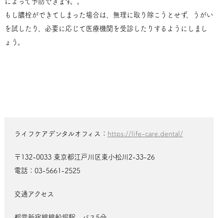
によって予防できます。。
もし膿栓ができてしまった場合は、無理に取り除こうとせず、うがい
を試したり、必要に応じて医療機関を受診したりするようにしまし
ょう。
ライフケアデンタルオフィス：
https://life-care.dental/
〒132-0033 東京都江戸川区東小松川2-33-26
電話：03-5661-2525
交通アクセス
都営新宿線線船堀駅 バス5分