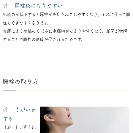
扁桃炎になりやすい
免疫力が低下すると扁桃が炎症を起こしやすくなり、それに伴って膿
栓もできやすくなります。
炎症により扁桃のくぼみに老廃物がたまりやすくなり、細菌が増殖
することで膿栓の形成が促されるためです。
膿栓の取り方
うがいを
する
「あー」と声を出