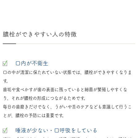
膿栓ができやすい人の特徴
口内が不衛生
口の中が清潔に保たれていない状態では、膿栓ができやすくなりま
す。
歯垢や食べかすが歯の表面に残っていると細菌が繁殖しやすくな
り、それが膿栓の形成につながるためです。
毎日の歯磨きだけでなく、うがいや舌のケアなども意識して行うこ
とが、膿栓の予防には重要です。
唾液が少ない・口呼吸をしている