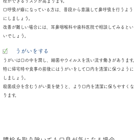
栓ができるリスクが高まります。
口呼吸が癖になっている方は、普段から意識して鼻呼吸を行うよう
にしましょう。
改善が難しい場合には、耳鼻咽喉科や歯科医院で相談してみるとい
いでしょう。
うがいをする
うがいは口の中を潤し、細菌やウイルスを洗い流す働きがあります。
特に帰宅時や食事の前後にはうがいをして口内を清潔に保つように
しましょう。
殺菌成分を含むうがい薬を使うと、より口内を清潔に保ちやすくな
ります。
膿栓を取り除いても口臭が気になる場合