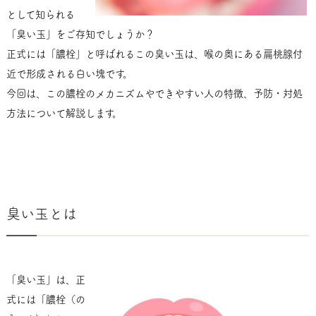
として知られる
「臭い玉」をご存知でしょうか？
正式には「膿栓」と呼ばれるこの臭い玉は、喉の奥にある扁桃腺付
近で形成される白い塊です。
今回は、この膿栓のメカニズムやできやすい人の特徴、予防・対処
方法について解説します。
臭い玉とは
「臭い玉」は、正
式には「膿栓（の