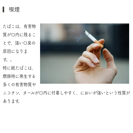
喫煙
たばこは、有害物
質が口内に残るこ
とで、強い口臭の
原因になりま
す。。
特に紙たばこは、
燃焼時に発生する
多くの有害物質や
ニコチン、タールが口内に付着しやすく、においが強いという性質が
あります。