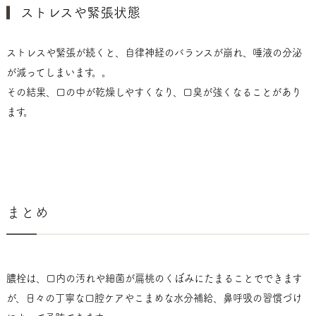
ストレスや緊張状態
ストレスや緊張が続くと、自律神経のバランスが崩れ、唾液の分泌
が減ってしまいます。。
その結果、口の中が乾燥しやすくなり、口臭が強くなることがあり
ます。
まとめ
膿栓は、口内の汚れや細菌が扁桃のくぼみにたまることでできます
が、日々の丁寧な口腔ケアやこまめな水分補給、鼻呼吸の習慣づけ