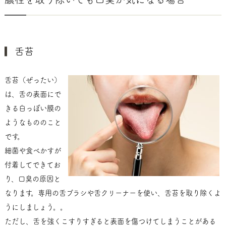
舌苔
舌苔（ぜったい）
は、舌の表面にで
きる白っぽい膜の
ようなもののこと
です。
細菌や食べかすが
付着してできてお
り、口臭の原因と
なります。専用の舌ブラシや舌クリーナーを使い、舌苔を取り除くよ
うにしましょう。。
ただし、舌を強くこすりすぎると表面を傷つけてしまうことがある