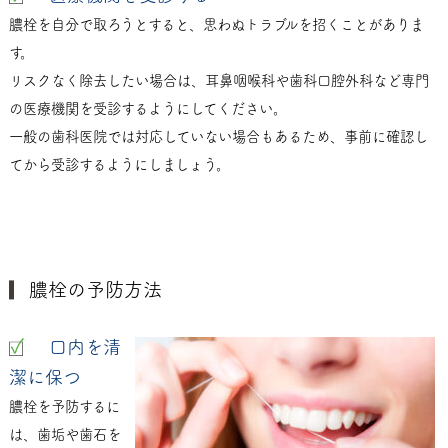
膿栓を自分で取ろうとすると、思わぬトラブルを招くことがありま
す。
リスクなく除去したい場合は、耳鼻咽喉科や歯科口腔外科など専門
の医療機関を受診するようにしてください。
一般の歯科医院では対応していない場合もあるため、事前に確認し
てから受診するようにしましょう。
膿栓の予防方法
口内を清
潔に保つ
膿栓を予防するに
は、歯垢や歯石を