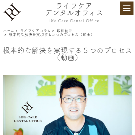
ライフケア
デンタルオフィス
Life Care Dental Office
ホーム
>
ライフケアコラム
>
取組紹介
>
根本的な解決を実現する５つのプロセス（動画）
根本的な解決を実現する５つのプロセス
（動画）