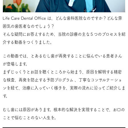
Life Care Dental Office は、どんな歯科医院なのですか？どんな雰
囲気の歯医者なのでしょう？
そんな疑問にお答えするため、当院の診療の主な５つのプロセスを紹
介する動画をつくりました。
この動画では、とあるむし歯が再発することに悩んでいる患者さん
が登場します。
まずじっくりとお話を聴くところから始まり、原因を解明する精密
な検査、再発を防止する予防プログラム、丁寧なコンサルテーショ
ンを経て、治療に入っていく様子を、実際の流れに沿ってご紹介しま
す。
むし歯には原因があります。根本的な解決を実現することで、お口の
ことで悩むことのない人生を。