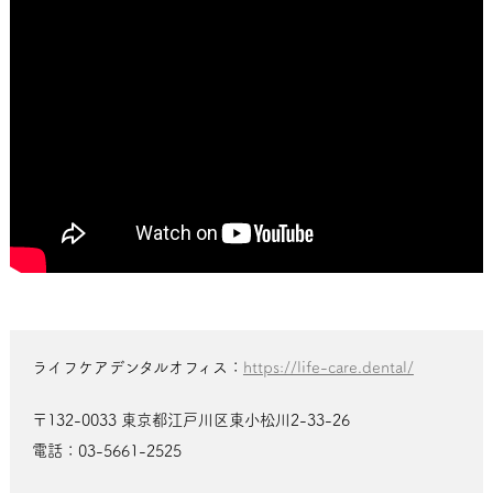
ライフケアデンタルオフィス：
https://life-care.dental/
〒132-0033 東京都江戸川区東小松川2-33-26
電話：03-5661-2525