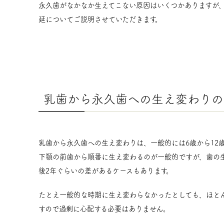
永久歯がなかなか生えてこない原因はいくつかありますが
延についてご説明させていただきます。
乳歯から永久歯への生え変わりの
乳歯から永久歯への生え変わりは、一般的には6歳から12
下顎の前歯から順番に生え変わるのが一般的ですが、歯の
後2年ぐらいの差があるケースもあります。
たとえ一般的な時期に生え変わらなかったとしても、ほと
すので過剰に心配する必要はありません。