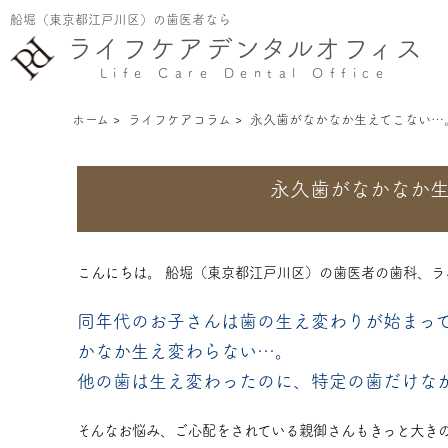
船堀（東京都江戸川区）の歯医者なら
ライフケア
デンタルオフィス
Life Care Dental Office
ホーム
>
ライフケアコラム
>
永久歯がなかなか生えてこない…
永久歯がなかなか
こんにちは。 船堀（東京都江戸川区）の歯医者の歯科、ラ
同年代のお子さんは歯の生え変わりが始まっ
かなか生え変わらない…。
他の歯は生え変わったのに、特定の歯だけな
そんなお悩み、ご心配をされている親御さんもきっと大き