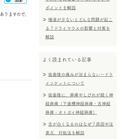
ポイントを解説
ありますので、
唾液が少ないとどんな問題が起こ
る？ドライマウスの影響と対策を
解説
よく読まれている記事
抜歯後の痛みが治まらない～ドラ
イソケットについて
抜歯後に、麻痺やしびれが続く神
経麻痺（下歯槽神経麻痺・舌神経
麻痺・オトガイ神経麻痺）
舌が白くなるのはなぜ？原因や注
意点、対処法を解説