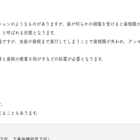
ションのようなものがありますが、歯が何らかの損傷を受けると歯根膜
」と呼ばれる状態となります。
傷ですが、虫歯が歯根まで進行してしまうことで歯根膜が失われ、アン
骨と歯根の癒着を剥がすなどの処置が必要となります。
す。
じることもあります。
下症，下垂体機能低下症）