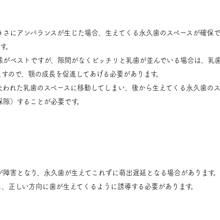
きさにアンバランスが生じた場合、生えてくる永久歯のスペースが確保
す。
態がベストですが、隙間がなくビッチリと乳歯が並んでいる場合は、乳
ますので、顎の成長を促進してあげる必要があります。
失われた乳歯のスペースに移動してしまい、後から生えてくる永久歯のス
保隙）することが必要です。
が障害となり、永久歯が生えてこれずに萌出遅延となる場合があります。
し、正しい方向に歯が生えてくるように誘導する必要があります。