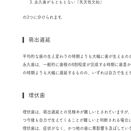
永久歯がもともとない「先天性欠如」
の3つに分けられます。
萌出遅延
平均的な歯の生え変わりの時期よりも大幅に歯が生えるの
永久歯は、一般的に歯根の8割程度が完成する時期に歯茎か
の時期よりも大幅に遅延するものの、いずれは自力で生え
埋伏歯
埋伏歯は、萌出遅延との見極めが難しいとされていますが
つ今後も自力で生えてくることが難しいと判断される場合
埋伏歯は、症状がなく、かつ他の歯に悪影響を及ぼしてい