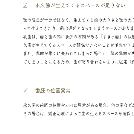
永久歯が生えてくるスペースが足りない
顎の成長が十分ではなく、生えてくる歯の大きさと顎の大
って生えてきたり、萌出遅延となってしまうケースがありま
乳歯は、歯と歯の間に多少の隙間がある「すきっ歯」の状
久歯が生えてくるスペースが確保できないことが予想でき
また、乳歯が早くに失われてしまった場合も、隣の乳歯が
てしまうことになるため、歯が寄り合わないように固定（
歯胚の位置異常
永久歯の歯胚の位置や方向に異常がある場合、他の歯など
その場合は、矯正治療によって歯の生えるスペースを確保