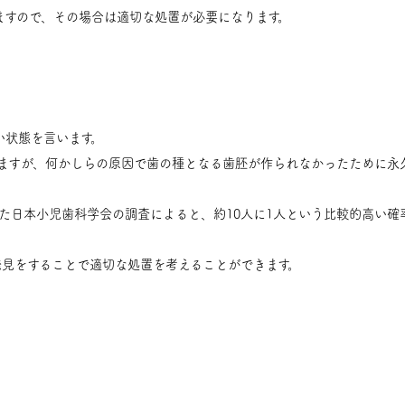
ますので、その場合は適切な処置が必要になります。
い状態を言います。
りますが、何かしらの原因で歯の種となる歯胚が作られなかったために永
れた日本小児歯科学会の調査によると、約10人に1人という比較的高い確
発見をすることで適切な処置を考えることができます。