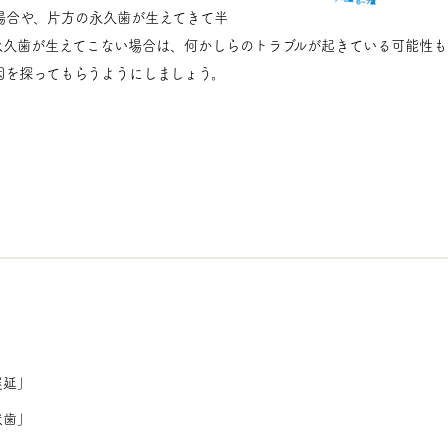
場合や、片方の永久歯が生えてきて半
永久歯が生えてこない場合は、何かしらのトラブルが起きている可能性も
因を探ってもらうようにしましょう。
遅延」
伏歯」