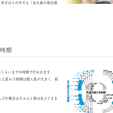
、本日はその中でも「永久歯の萌出遅
時期
歳くらいまでの時期で行われます。
生え変わり時期は個人差が大きく、前
んどの場合はちゃんと歯は生えてきま