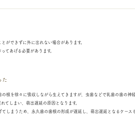
ことができずに外に出れない場合があります。
作ってあげる必要があります。
った
歯の根を徐々に吸収しながら生えてきますが、虫歯などで乳歯の歯の神
遅れてしまい、萌出遅延の原因となります。
げてしまうため、永久歯の歯根の形成が遅延し、萌出遅延となるケース