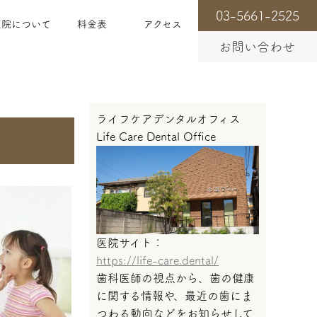
03-5661-2525
医院について
料金表
アクセス
お問い合わせ
ライフケアデンタルオフィス
Life Care Dental Office
医院サイト：
https://life-care.dental/
歯科医師の視点から、歯の健康
に関する情報や、最近の歯にま
つわる動向などをお知らせして