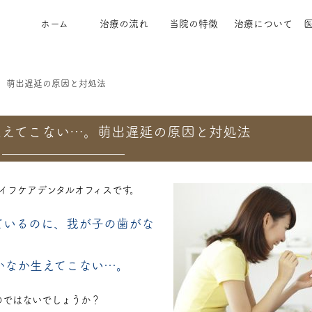
ホーム
治療の流れ
当院の特徴
治療について
。萌出遅延の原因と対処法
生えてこない…。萌出遅延の原因と対処法
イフケアデンタルオフィスです。
ているのに、我が子の歯がな
かなか生えてこない…。
のではないでしょうか？