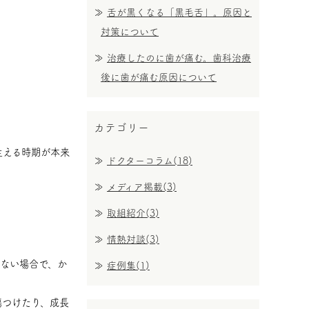
舌が黒くなる「黒毛舌」。原因と
対策について
治療したのに歯が痛む。歯科治療
後に歯が痛む原因について
カテゴリー
生える時期が本来
ドクターコラム(18)
メディア掲載(3)
取組紹介(3)
情熱対談(3)
ない場合で、か
症例集(1)
傷つけたり、成長