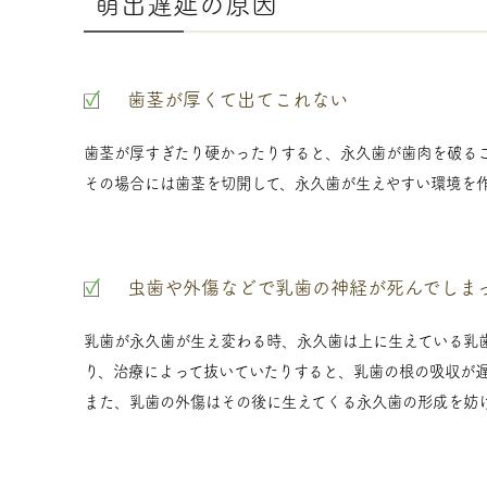
萌出遅延の原因
歯茎が厚くて出てこれない
歯茎が厚すぎたり硬かったりすると、永久歯が歯肉を破る
その場合には歯茎を切開して、永久歯が生えやすい環境を
虫歯や外傷などで乳歯の神経が死んでしま
乳歯が永久歯が生え変わる時、永久歯は上に生えている乳
り、治療によって抜いていたりすると、乳歯の根の吸収が
また、乳歯の外傷はその後に生えてくる永久歯の形成を妨