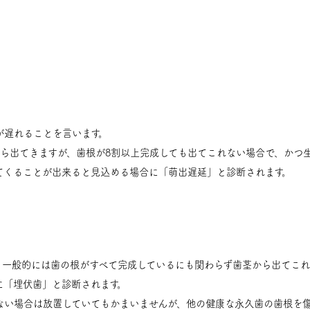
が遅れることを言います。
ら出てきますが、歯根が8割以上完成しても出てこれない場合で、かつ
てくることが出来ると見込める場合に「萌出遅延」と診断されます。
、一般的には歯の根がすべて完成しているにも関わらず歯茎から出てこれ
に「埋伏歯」と診断されます。
ない場合は放置していてもかまいませんが、他の健康な永久歯の歯根を